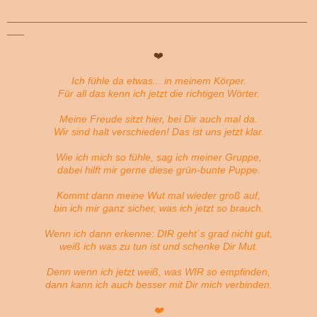
_____________________________________________________
___
❤️
Ich fühle da etwas... in meinem Körper
.
Für all das kenn ich jetzt die richtigen Wörter.
Meine Freude sitzt hier, bei Dir auch mal da.
Wir sind halt verschieden! Das ist uns jetzt klar.
Wie ich mich so fühle, sag ich meiner Gruppe,
dabei hilft mir gerne diese grün-bunte Puppe.
Kommt dann meine Wut ma
l wieder groß auf,
bin ich mir ganz sicher, was ich jetzt so brauch.
Wenn ich dann erkenne: DIR geht´s grad nicht gut,
weiß ich was zu tun ist und schenke Dir Mut.
Denn wenn ich jetzt weiß, was WIR so empfinden,
dann kann ich auch besser mit Dir mich verbinden.
❤️