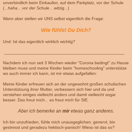
unverbindlich beim Einkaufen, auf dem Parkplatz, vor der Schule
(
...haha... vor der Schule... witzig...
)
Wann aber stellen wir UNS selbst eigentlich die Frage:
Wie fühlst Du Dich?
Und: Ist das eigentlich wirklich wichtig?
___________________________________________________
Nachdem ich nun seit 3 Wochen wieder "Corona bedingt" zu Hause
bleiben muss und meine Kinder beim "homeschooling" unterstütze
wo auch immer ich kann, ist mir etwas aufgefallen:
Meine Kinder erfreuen sich an der ungewohnt großen schulischen
Unterstützung ihrer Mutter, verbessern sich hier und da und
verstehen einiges vielleicht anders und damit vielleicht sogar
besser. Das freut mich... es freut mich für SIE.
Aber ich bemerke an
mir
etwas ganz anderes.
Ich bin unzufrieden, fühle mich unausgeglichen, genervt, bin
gestresst und geradezu hektisch-panisch! Wieso ist das so?