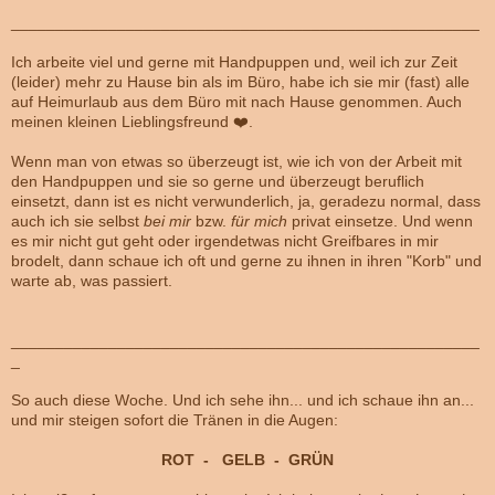
_____________________________________________________
Ich arbeite viel und gerne mit Handpuppen und, weil ich zur Zeit
(leider) mehr zu Hause bin als im Büro, habe ich sie mir (fast) alle
auf Heimurlaub aus dem Büro mit nach Hause genommen. Auch
meinen kleinen Lieblingsfreund ❤️.
Wenn man von etwas so überzeugt ist, wie ich von der Arbeit mit
den Handpuppen und sie so gerne und überzeugt beruflich
einsetzt, dann ist es nicht verwunderlich, ja, geradezu normal, dass
auch ich sie selbst
bei
mir
bzw.
für mich
privat einsetze. Und wenn
es mir nicht gut geht oder irgendetwas nicht Greifbares in mir
brodelt, dann schaue ich oft und gerne zu ihnen in ihren "Korb" und
warte ab, was passiert.
_____________________________________________________
_
So auch diese Woche. Und ich sehe ihn... und ich schaue ihn an...
und mir steigen sofort die Tränen in die Augen:
ROT - GELB - GRÜN