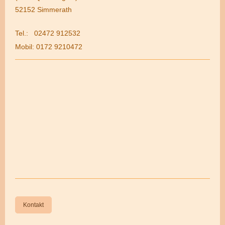
52152 Simmerath
Tel.: 02472 912532
Mobil: 0172 9210472
Kontakt